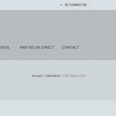
SE CONNECTER
NOIS
PARTIES EN DIRECT
CONTACT
Accueil
›
Calendrier
›
C3R Open 2024