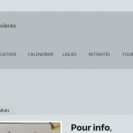
ivières
CATION
CALENDRIER
LIGUES
RETRAITÉS
TOUR
ltats
Pour info,