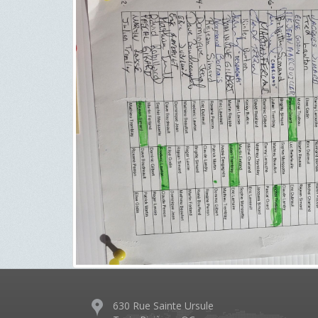
630 Rue Sainte Ursule