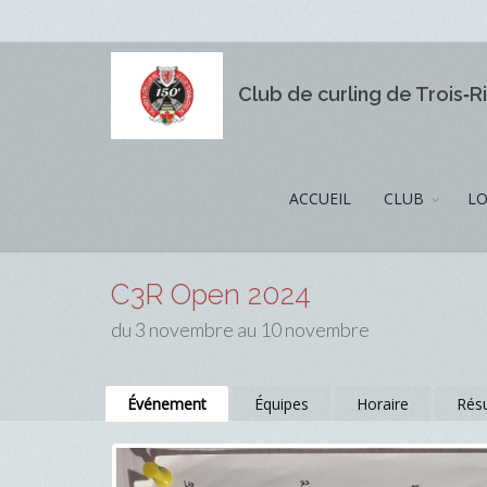
Club de curling de Trois‑R
ACCUEIL
CLUB
LO
C3R Open 2024
du 3 novembre au 10 novembre
Événement
Équipes
Horaire
Résu