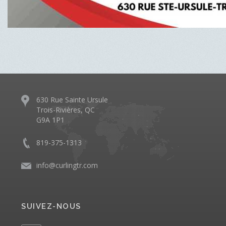
630 Rue Sainte Ursule
Trois-Rivières, QC
G9A 1P1
819-375-1313
info@curlingtr.com
SUIVEZ-NOUS