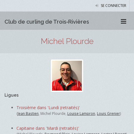
SE CONNECTER
Club de curling de Trois‑Rivières
Michel Plourde
Ligues
Troisième dans 'Lundi (retraités)'
(
Jean Bastien
, Michel Plourde,
Louise Lampron
,
Louis Grenier
)
Capitaine dans 'Mardi (retraités)'