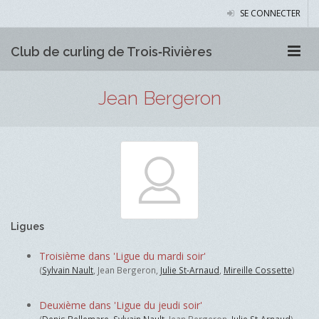
SE CONNECTER
Club de curling de Trois‑Rivières
Jean Bergeron
Ligues
Troisième dans 'Ligue du mardi soir'
(
Sylvain Nault
, Jean Bergeron,
Julie St-Arnaud
,
Mireille Cossette
)
Deuxième dans 'Ligue du jeudi soir'