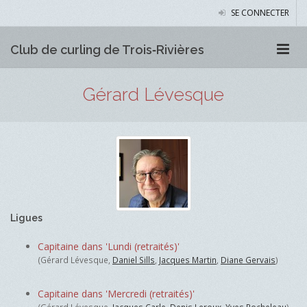
SE CONNECTER
Club de curling de Trois‑Rivières
Gérard Lévesque
Ligues
Capitaine dans 'Lundi (retraités)'
(Gérard Lévesque,
Daniel Sills
,
Jacques Martin
,
Diane Gervais
)
Capitaine dans 'Mercredi (retraités)'