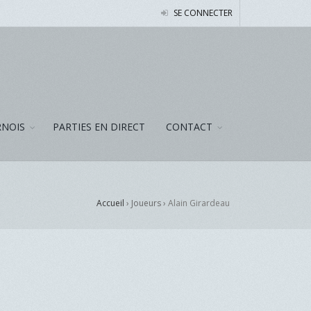
SE CONNECTER
NOIS
PARTIES EN DIRECT
CONTACT
Accueil
› Joueurs ›
Alain Girardeau