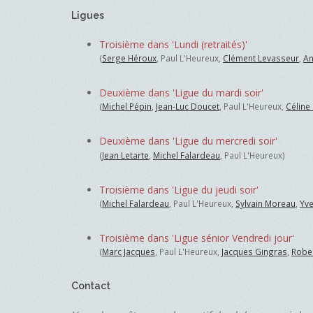
Ligues
Troisième dans 'Lundi (retraités)'
(
Serge Héroux
, Paul L'Heureux,
Clément Levasseur
,
An
Deuxième dans 'Ligue du mardi soir'
(
Michel Pépin
,
Jean-Luc Doucet
, Paul L'Heureux,
Céline
Deuxième dans 'Ligue du mercredi soir'
(
Jean Letarte
,
Michel Falardeau
, Paul L'Heureux)
Troisième dans 'Ligue du jeudi soir'
(
Michel Falardeau
, Paul L'Heureux,
Sylvain Moreau
,
Yve
Troisième dans 'Ligue sénior Vendredi jour'
(
Marc Jacques
, Paul L'Heureux,
Jacques Gingras
,
Robe
Contact