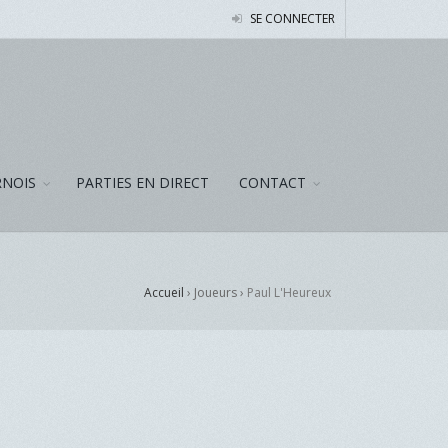
SE CONNECTER
NOIS
PARTIES EN DIRECT
CONTACT
Accueil
› Joueurs ›
Paul L'Heureux