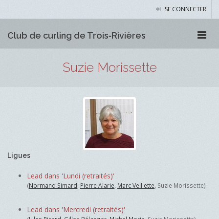
SE CONNECTER
Club de curling de Trois‑Rivières
Suzie Morissette
Ligues
Lead dans 'Lundi (retraités)'
(
Normand Simard
,
Pierre Alarie
,
Marc Veillette
, Suzie Morissette)
Lead dans 'Mercredi (retraités)'