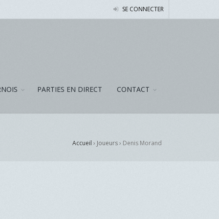
SE CONNECTER
NOIS
PARTIES EN DIRECT
CONTACT
Accueil
› Joueurs ›
Denis Morand