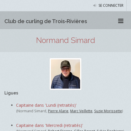
SE CONNECTER
Club de curling de Trois‑Rivières
Normand Simard
Ligues
Capitaine dans 'Lundi (retraités)'
(Normand Simard,
Pierre Alarie
,
Marc Veillette
,
Suzie Morissette
)
Capitaine dans 'Mercredi (retraités)'