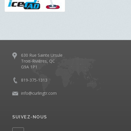
630 Rue Sainte Ursule
Trois-Rivières, QC
G9A 1P1
819-375-1313
info@curlingtr.com
SUIVEZ-NOUS