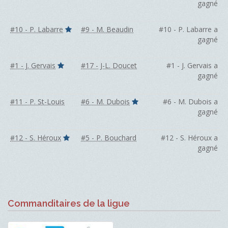
gagné
#10 - P. Labarre
#9 - M. Beaudin
#10 - P. Labarre a
gagné
#1 - J. Gervais
#17 - J-L. Doucet
#1 - J. Gervais a
gagné
#11 - P. St-Louis
#6 - M. Dubois
#6 - M. Dubois a
gagné
#12 - S. Héroux
#5 - P. Bouchard
#12 - S. Héroux a
gagné
Commanditaires de la ligue