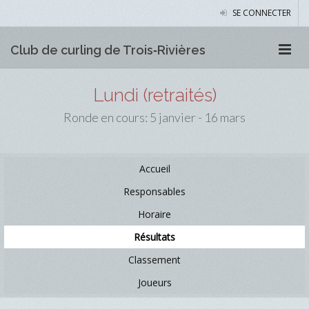
SE CONNECTER
Club de curling de Trois‑Rivières
Lundi (retraités)
Ronde en cours: 5 janvier - 16 mars
Accueil
Responsables
Horaire
Résultats
Classement
Joueurs