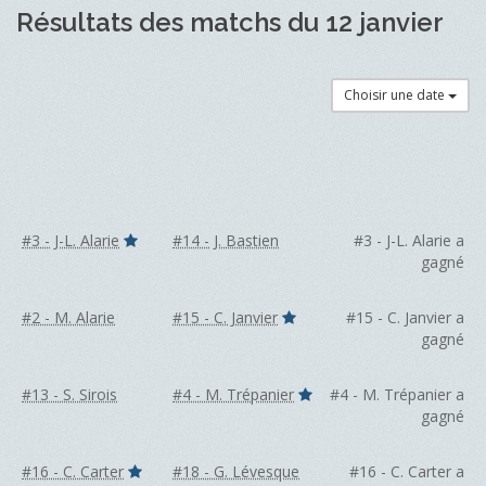
Résultats des matchs du 12 janvier
Choisir une date
#3 - J-L. Alarie
#14 - J. Bastien
#3 - J-L. Alarie a
gagné
#2 - M. Alarie
#15 - C. Janvier
#15 - C. Janvier a
gagné
#13 - S. Sirois
#4 - M. Trépanier
#4 - M. Trépanier a
gagné
#16 - C. Carter
#18 - G. Lévesque
#16 - C. Carter a