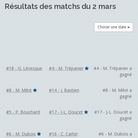
Résultats des matchs du 2 mars
Choisir une date
#18 - G. Lévesque
#4 - M. Trépanier
#4 - M. Trépanier a
gagné
#8 - M. Milot
#14 - J. Bastien
#8 - M. Milot a
gagné
#5 - P. Bouchard
#17 - J-L. Doucet
#17 - J-L. Doucet a
gagné
#6 - M. Dubois
#16 - C. Carter
#6 - M. Dubois a