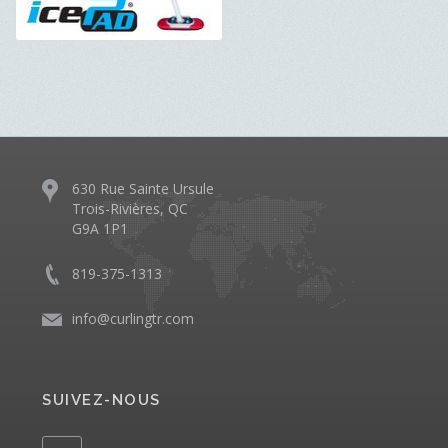
630 Rue Sainte Ursule
Trois-Rivières, QC
G9A 1P1
819-375-1313
info@curlingtr.com
SUIVEZ-NOUS