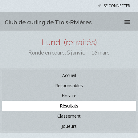
SE CONNECTER
Club de curling de Trois‑Rivières
Lundi (retraités)
Ronde en cours: 5 janvier - 16 mars
Accueil
Responsables
Horaire
Résultats
Classement
Joueurs