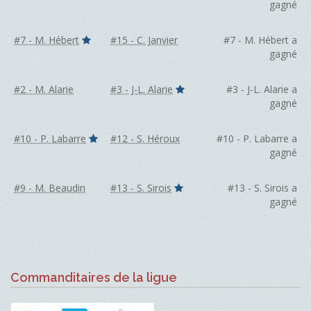
gagné
#7 - M. Hébert
#15 - C. Janvier
#7 - M. Hébert a
gagné
#2 - M. Alarie
#3 - J-L. Alarie
#3 - J-L. Alarie a
gagné
#10 - P. Labarre
#12 - S. Héroux
#10 - P. Labarre a
gagné
#9 - M. Beaudin
#13 - S. Sirois
#13 - S. Sirois a
gagné
Commanditaires de la ligue