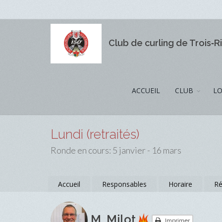
Club de curling de Trois‑R
ACCUEIL
CLUB
LO
Lundi (retraités)
Ronde en cours: 5 janvier - 16 mars
Accueil
Responsables
Horaire
Ré
M. Milot
Imprimer