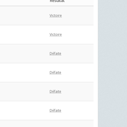
Résultat
Victoire
Victoire
Défaite
Défaite
Défaite
Défaite