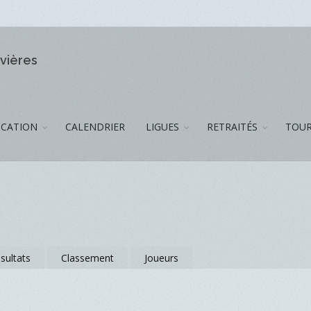
ivières
CATION
CALENDRIER
LIGUES
RETRAITÉS
TOUR
sultats
Classement
Joueurs