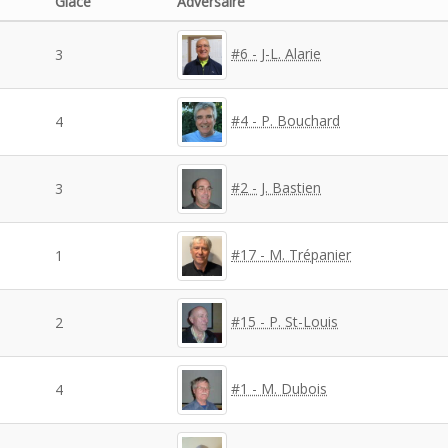
Glace
Adversaire
#6 - J-L. Alarie
3
#4 - P. Bouchard
4
#2 - J. Bastien
3
#17 - M. Trépanier
1
#15 - P. St-Louis
2
#1 - M. Dubois
4