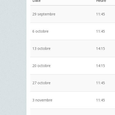
Date
Heure
29 septembre
11:45
6 octobre
11:45
13 octobre
14:15
20 octobre
14:15
27 octobre
11:45
3 novembre
11:45