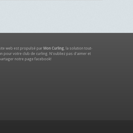
site web est propulsé par
Mon Curling
, la solution tout-
n pour votre club de curling. N'oubliez pas d'aimer et
partager notre
page facebook
!