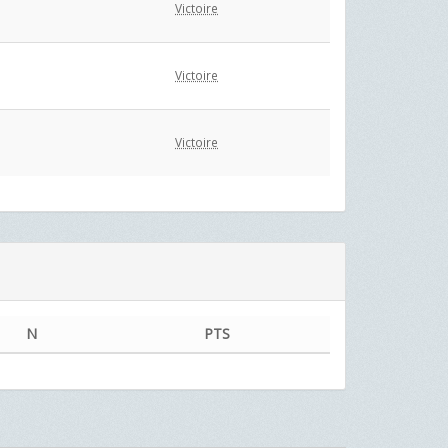
Victoire
Victoire
Victoire
N
PTS