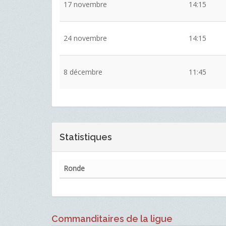
17 novembre
14:15
24 novembre
14:15
8 décembre
11:45
Statistiques
Ronde
Commanditaires de la ligue