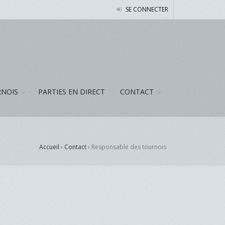
SE CONNECTER
NOIS
PARTIES EN DIRECT
CONTACT
Accueil
›
Contact
›
Responsable des tournois