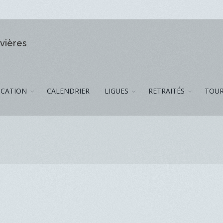
ivières
CATION
CALENDRIER
LIGUES
RETRAITÉS
TOUR