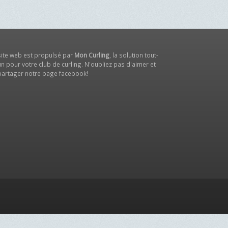
site web est propulsé par
Mon Curling
, la solution tout-
n pour votre club de curling. N'oubliez pas d'aimer et
partager notre
page facebook
!