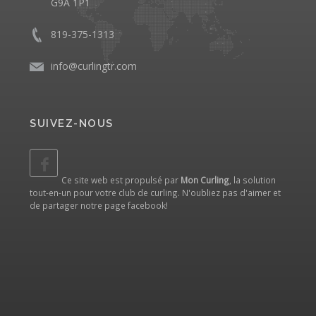
G9A 1P1
819-375-1313
info@curlingtr.com
SUIVEZ-NOUS
Ce site web est propulsé par
Mon Curling
, la solution
tout-en-un pour votre club de curling. N'oubliez pas d'aimer et
de partager notre
page facebook
!