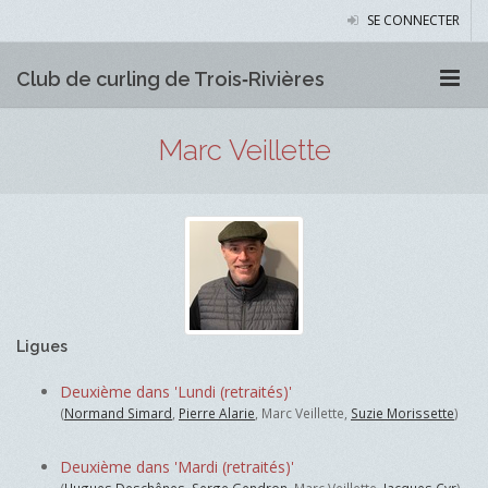
SE CONNECTER
Club de curling de Trois‑Rivières
Marc Veillette
Ligues
Deuxième dans 'Lundi (retraités)'
(
Normand Simard
,
Pierre Alarie
, Marc Veillette,
Suzie Morissette
)
Deuxième dans 'Mardi (retraités)'