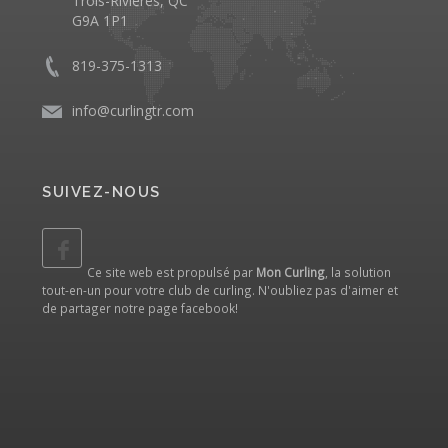
Trois-Rivières, QC
G9A 1P1
819-375-1313
info@curlingtr.com
SUIVEZ-NOUS
Ce site web est propulsé par
Mon Curling
, la solution
tout-en-un pour votre club de curling. N'oubliez pas d'aimer et
de partager notre
page facebook
!