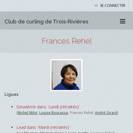
SE CONNECTER
Club de curling de Trois‑Rivières
Frances Rehel
Ligues
Deuxième dans 'Lundi (retraités)'
(
Michel Milot
,
Louise Bourassa
, Frances Rehel,
André Girard
)
Lead dans 'Mardi (retraités)'