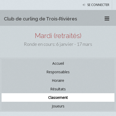
SE CONNECTER
Club de curling de Trois‑Rivières
Mardi (retraités)
Ronde en cours: 6 janvier - 17 mars
Accueil
Responsables
Horaire
Résultats
Classement
Joueurs