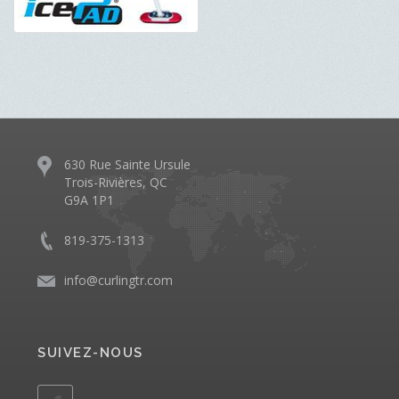
630 Rue Sainte Ursule
Trois-Rivières, QC
G9A 1P1
819-375-1313
info@curlingtr.com
SUIVEZ-NOUS