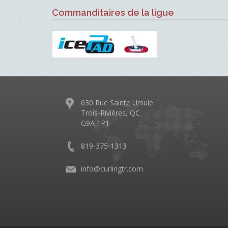
Commanditaires de la ligue
630 Rue Sainte Ursule
Trois-Rivières, QC
G9A 1P1
819-375-1313
info@curlingtr.com