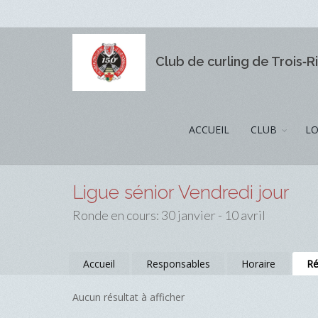
Club de curling de Trois‑R
ACCUEIL
CLUB
LO
Ligue sénior Vendredi jour
Ronde en cours: 30 janvier - 10 avril
Accueil
Responsables
Horaire
Ré
Aucun résultat à afficher