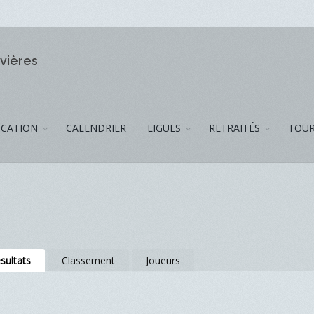
ivières
CATION
CALENDRIER
LIGUES
RETRAITÉS
TOUR
sultats
Classement
Joueurs