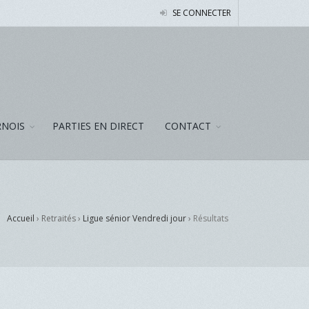
SE CONNECTER
NOIS
PARTIES EN DIRECT
CONTACT
Accueil
› Retraités ›
Ligue sénior Vendredi jour
›
Résultats