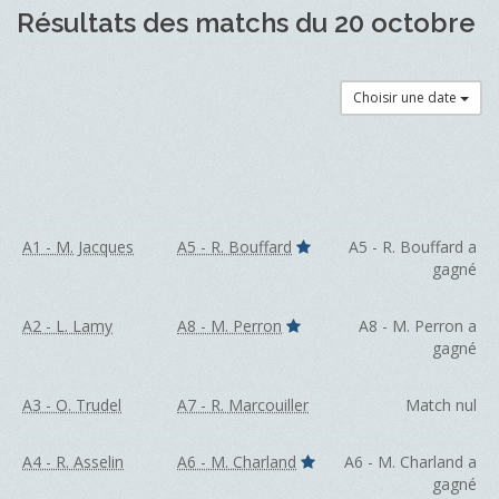
Résultats des matchs du 20 octobre
Choisir une date
A1 - M. Jacques
A5 - R. Bouffard
A5 - R. Bouffard a
gagné
A2 - L. Lamy
A8 - M. Perron
A8 - M. Perron a
gagné
A3 - O. Trudel
A7 - R. Marcouiller
Match nul
A4 - R. Asselin
A6 - M. Charland
A6 - M. Charland a
gagné