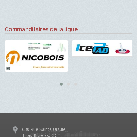
Commanditaires de la ligue
630 Rue Sainte Ursule
Trois-Rivières, QC