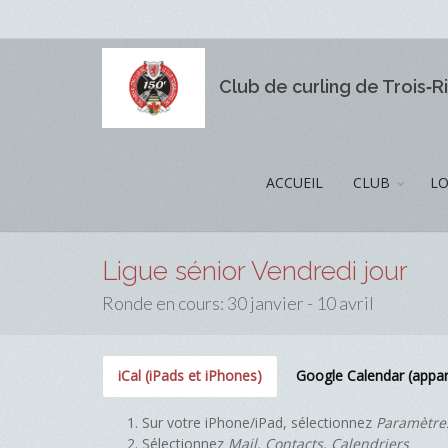
Club de curling de Trois‑R
ACCUEIL
CLUB
LO
Ligue sénior Vendredi jour
Ronde en cours: 30 janvier - 10 avril
iCal (iPads et iPhones)
Google Calendar (appar
Sur votre iPhone/iPad, sélectionnez
Paramètre
Sélectionnez
Mail, Contacts, Calendriers