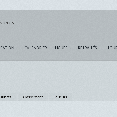
ivières
CATION
CALENDRIER
LIGUES
RETRAITÉS
TOUR
sultats
Classement
Joueurs