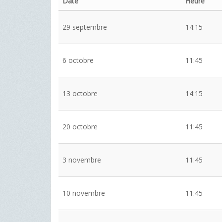
Date
Heure
29 septembre
14:15
6 octobre
11:45
13 octobre
14:15
20 octobre
11:45
3 novembre
11:45
10 novembre
11:45