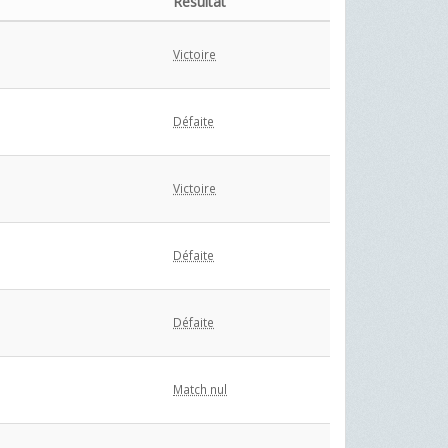
Résultat
Victoire
Défaite
Victoire
Défaite
Défaite
Match nul