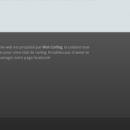
site web est propulsé par
Mon Curling
, la solution tout-
n pour votre club de curling. N'oubliez pas d'aimer et
partager notre
page facebook
!