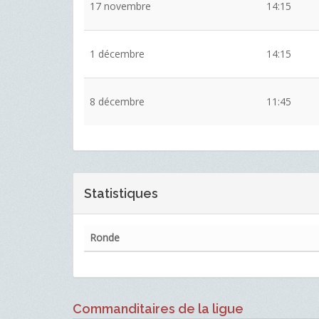
17 novembre
14:15
1 décembre
14:15
8 décembre
11:45
Statistiques
Ronde
Commanditaires de la ligue