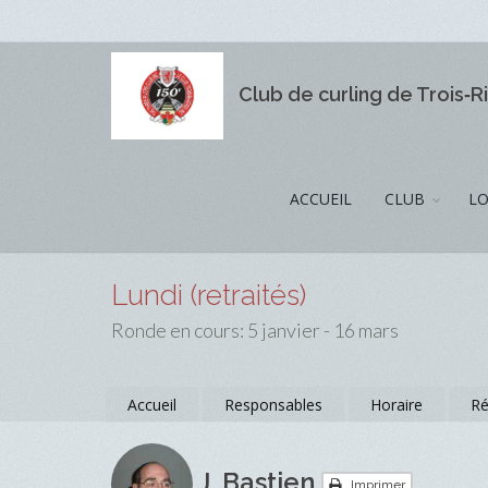
Club de curling de Trois‑R
ACCUEIL
CLUB
LO
Lundi (retraités)
Ronde en cours: 5 janvier - 16 mars
Accueil
Responsables
Horaire
Ré
J. Bastien
Imprimer