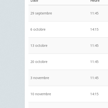
Date
Heure
29 septembre
11:45
6 octobre
14:15
13 octobre
11:45
20 octobre
11:45
3 novembre
11:45
10 novembre
14:15