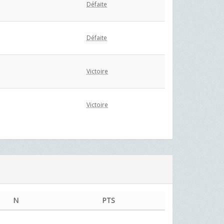
Défaite
Défaite
Victoire
Victoire
N
PTS