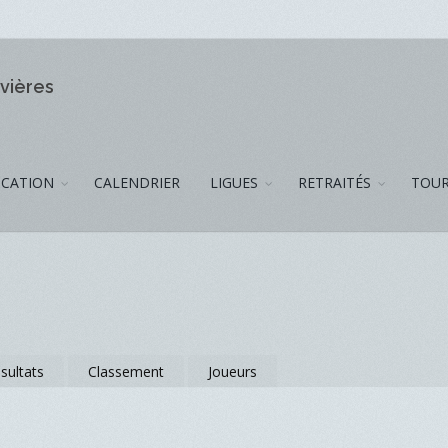
ivières
CATION
CALENDRIER
LIGUES
RETRAITÉS
TOUR
sultats
Classement
Joueurs