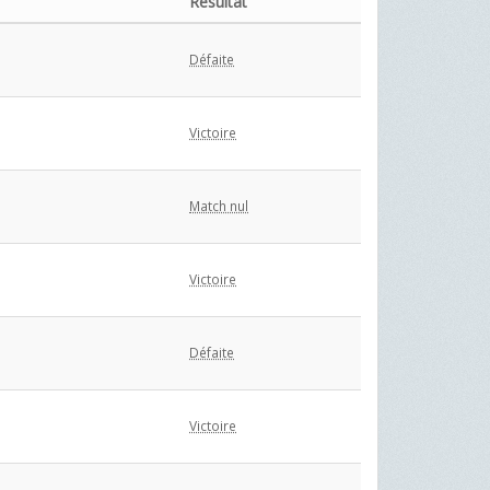
Résultat
Défaite
Victoire
Match nul
Victoire
Défaite
Victoire