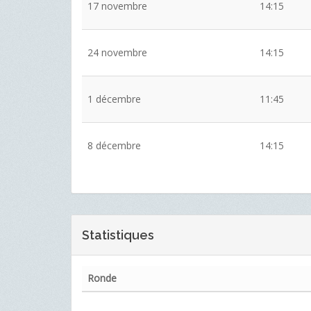
17 novembre
14:15
24 novembre
14:15
1 décembre
11:45
8 décembre
14:15
Statistiques
Ronde