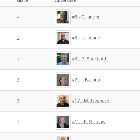
Glace
Adversaire
#8 - C. Janvier
4
#6 - J-L. Alarie
2
#4 - P. Bouchard
1
#2 - J. Bastien
3
#17 - M. Trépanier
3
#15 - P. St-Louis
1