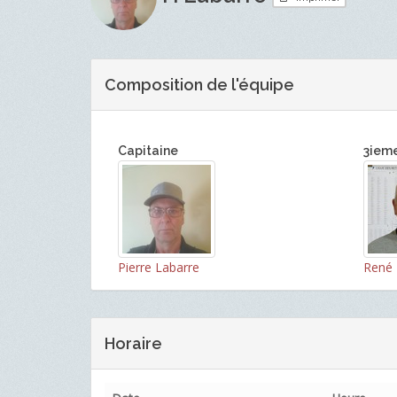
Composition de l'équipe
Capitaine
3iem
Pierre Labarre
René 
Horaire