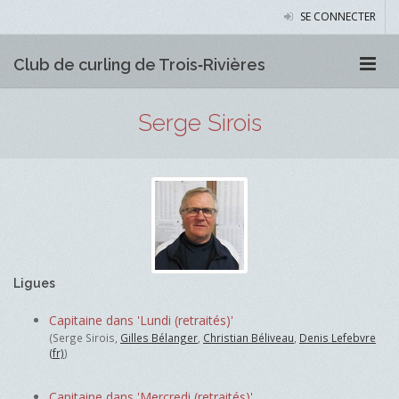
SE CONNECTER
Club de curling de Trois‑Rivières
Serge Sirois
Ligues
Capitaine dans 'Lundi (retraités)'
(Serge Sirois,
Gilles Bélanger
,
Christian Béliveau
,
Denis Lefebvre
(fr)
)
Capitaine dans 'Mercredi (retraités)'