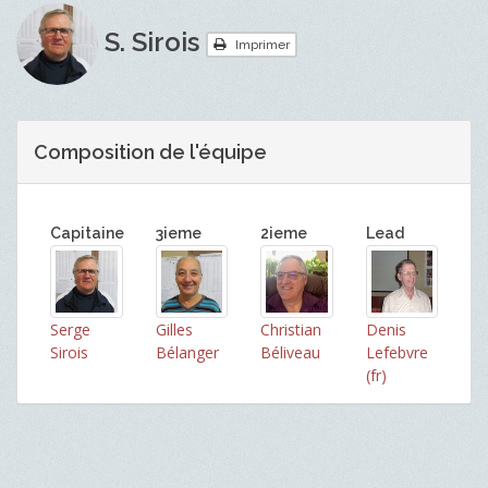
S. Sirois
Imprimer
Composition de l'équipe
Capitaine
3ieme
2ieme
Lead
Serge
Gilles
Christian
Denis
Sirois
Bélanger
Béliveau
Lefebvre
(fr)