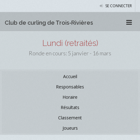
SE CONNECTER
Club de curling de Trois‑Rivières
Lundi (retraités)
Ronde en cours: 5 janvier - 16 mars
Accueil
Responsables
Horaire
Résultats
Classement
Joueurs