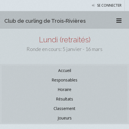
SE CONNECTER
Club de curling de Trois‑Rivières
Lundi (retraités)
Ronde en cours: 5 janvier - 16 mars
Accueil
Responsables
Horaire
Résultats
Classement
Joueurs