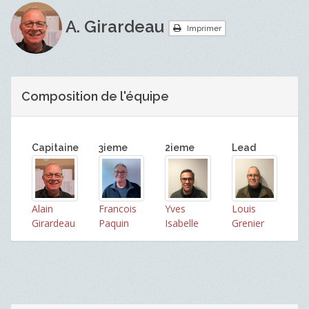
A. Girardeau
Imprimer
Composition de l'équipe
Capitaine
3ieme
2ieme
Lead
Alain
Francois
Yves
Louis
Girardeau
Paquin
Isabelle
Grenier