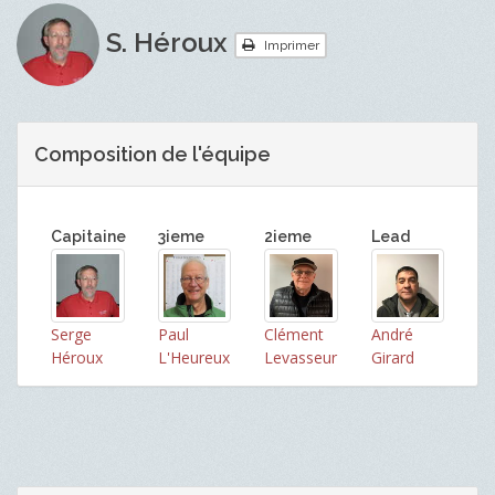
S. Héroux
Imprimer
Composition de l'équipe
Capitaine
3ieme
2ieme
Lead
Serge
Paul
Clément
André
Héroux
L'Heureux
Levasseur
Girard