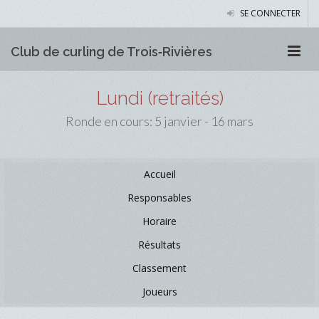
SE CONNECTER
Club de curling de Trois‑Rivières
Lundi (retraités)
Ronde en cours: 5 janvier - 16 mars
Accueil
Responsables
Horaire
Résultats
Classement
Joueurs