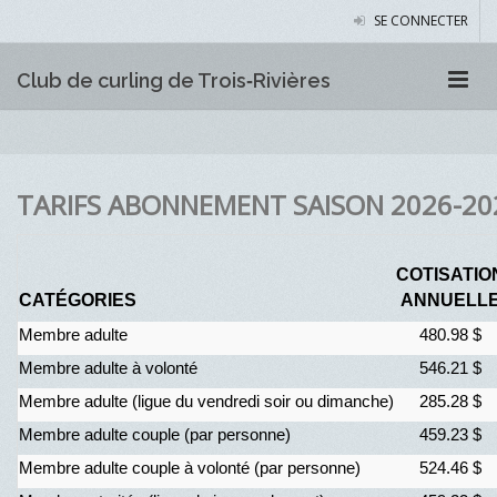
SE CONNECTER
Club de curling de Trois‑Rivières
TARIFS ABONNEMENT SAISON 2026-20
COTISATIO
CATÉGORIES
ANNUELL
Membre adulte
480.98 $
Membre adulte à volonté
546.21 $
Membre adulte (ligue du vendredi soir ou dimanche)
285.28 $
Membre adulte couple (par personne)
459.23 $
Membre adulte couple à volonté (par personne)
524.46 $