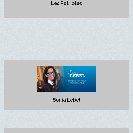
Les Patriotes
Sonia Lebel
Aucune description
Sonia Lebel