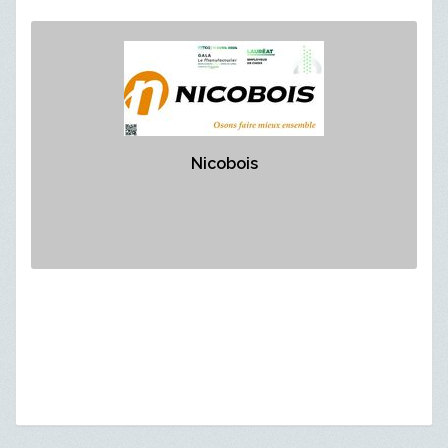
Nicobois
https://www.nicobois.com/
Commanditaire argent
Nicobois