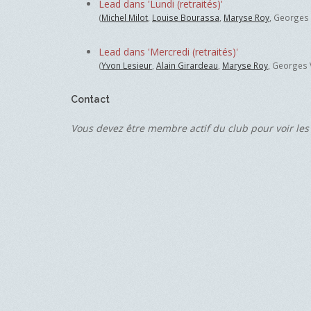
Lead dans 'Lundi (retraités)'
(
Michel Milot
,
Louise Bourassa
,
Maryse Roy
, Georges
Lead dans 'Mercredi (retraités)'
(
Yvon Lesieur
,
Alain Girardeau
,
Maryse Roy
, Georges 
Contact
Vous devez être membre actif du club pour voir les