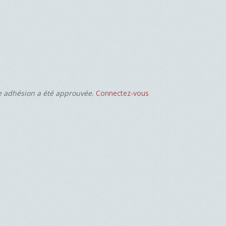
re adhésion a été approuvée.
Connectez-vous