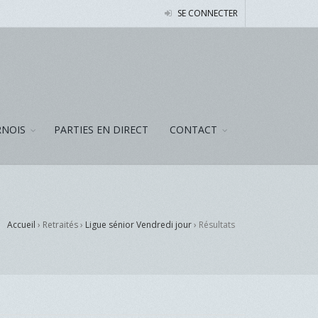
SE CONNECTER
NOIS
PARTIES EN DIRECT
CONTACT
Accueil
› Retraités ›
Ligue sénior Vendredi jour
›
Résultats