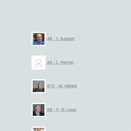
A6 - Y. Bastien
A3 - C. Perron
B10 - M. Hébert
B8 - P. St-Louis