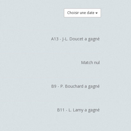
Choisir une date
A13 - J-L. Doucet a gagné
Match nul
B9 - P. Bouchard a gagné
B11 - L. Lamy a gagné