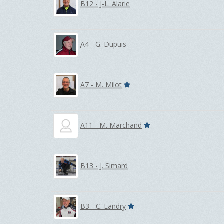
B12 - J-L. Alarie
A4 - G. Dupuis
A7 - M. Milot
A11 - M. Marchand
B13 - J. Simard
B3 - C. Landry