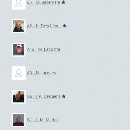
B7 - D. Bellemare
A2 - H. Deschênes
A12 - M. Lapointe
A8 - M. Jacques
B6 - J-P. Desbiens
B1 - L-M. Martin