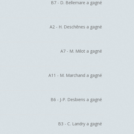
B7 - D. Bellemare a gagné
A2 - H. Deschênes a gagné
A7 - M. Milot a gagné
A11 - M. Marchand a gagné
B6 - J-P. Desbiens a gagné
B3 - C. Landry a gagné