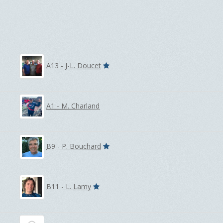
A13 - J-L. Doucet
A1 - M. Charland
B9 - P. Bouchard
B11 - L. Lamy