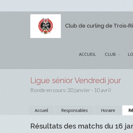
Club de curling de Trois‑R
ACCUEIL
CLUB
LO
Ligue sénior Vendredi jour
Ronde en cours: 30 janvier - 10 avril
Accueil
Responsables
Horaire
Ré
Résultats des matchs du 16 ja