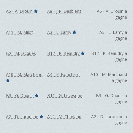
A6 - A. Drouin
A8 - J-P. Desbiens
A6 - A. Drouin a
gagné
A11 - M. Milot
A3 - L. Lamy
A3 - L. Lamy a
gagné
B2 - M. Jacques
B12 - P. Beaudry
B12 - P. Beaudry a
gagné
A10 - M. Marchand
A4 - P. Bouchard
A10 - M. Marchand
a gagné
B3 - G. Dupuis
B11 - G. Lévesque
B3 - G. Dupuis a
gagné
A2 - D. Larouche
A12 - M. Charland
A2 - D. Larouche a
gagné