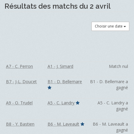
Résultats des matchs du 2 avril
Choisir une date
A7 - C. Perron
A1 - J. Simard
Match nul
B7 - J-L. Doucet
B1 - D. Bellemare
B1 - D. Bellemare a
gagné
A9 - O. Trudel
A5 - C. Landry
A5 - C. Landry a
gagné
B8 - Y. Bastien
B6 - M. Laveault
B6 - M. Laveault a
gagné