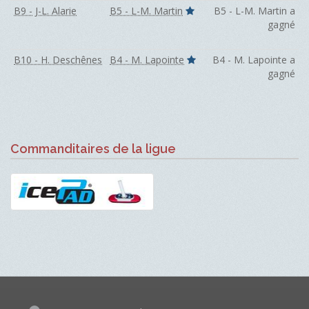
B9 - J-L. Alarie
B5 - L-M. Martin
B5 - L-M. Martin a
gagné
B10 - H. Deschênes
B4 - M. Lapointe
B4 - M. Lapointe a
gagné
Commanditaires de la ligue