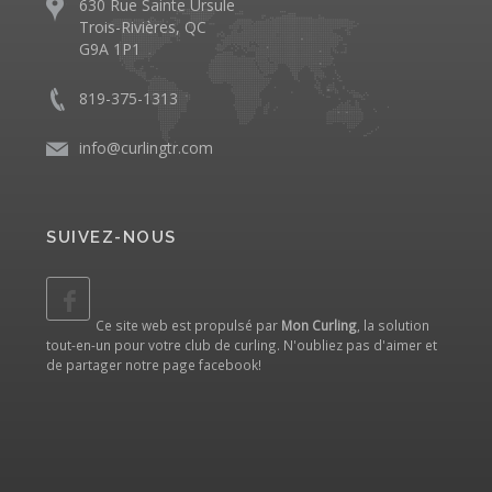
630 Rue Sainte Ursule
Trois-Rivières, QC
G9A 1P1
819-375-1313
info@curlingtr.com
SUIVEZ-NOUS
Ce site web est propulsé par
Mon Curling
, la solution
tout-en-un pour votre club de curling. N'oubliez pas d'aimer et
de partager notre
page facebook
!