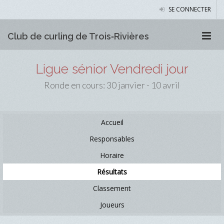
SE CONNECTER
Club de curling de Trois‑Rivières
Ligue sénior Vendredi jour
Ronde en cours: 30 janvier - 10 avril
Accueil
Responsables
Horaire
Résultats
Classement
Joueurs