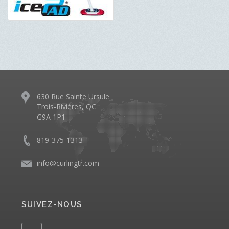
630 Rue Sainte Ursule
Trois-Rivières, QC
G9A 1P1
819-375-1313
info@curlingtr.com
SUIVEZ-NOUS