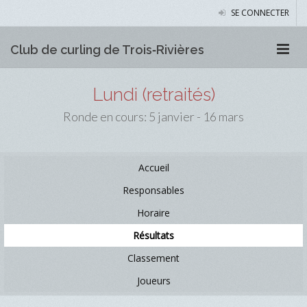
SE CONNECTER
Club de curling de Trois‑Rivières
Lundi (retraités)
Ronde en cours: 5 janvier - 16 mars
Accueil
Responsables
Horaire
Résultats
Classement
Joueurs