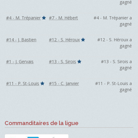
gagné
#4 - M. Trépanier
#7 - M. Hébert
#4 - M. Trépanier a
gagné
#14 - J. Bastien
#12 - S. Héroux
#12 - S. Héroux a
gagné
#1 - J. Gervais
#13 - S. Sirois
#13 - S. Sirois a
gagné
#11 - P. St-Louis
#15 - C. Janvier
#11 - P. St-Louis a
gagné
Commanditaires de la ligue