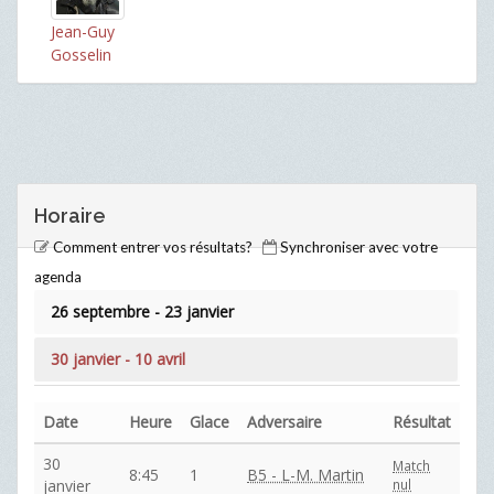
Jean-Guy
Gosselin
Horaire
Comment entrer vos résultats?
Synchroniser avec votre
agenda
26 septembre - 23 janvier
30 janvier - 10 avril
Date
Heure
Glace
Adversaire
Résultat
30
Match
8:45
1
B5 - L-M. Martin
janvier
nul