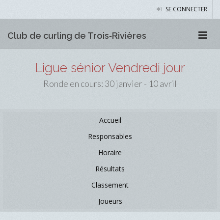
SE CONNECTER
Club de curling de Trois‑Rivières
Ligue sénior Vendredi jour
Ronde en cours: 30 janvier - 10 avril
Accueil
Responsables
Horaire
Résultats
Classement
Joueurs