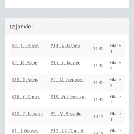
12 janvier
#3 - J-L. Alarie
#14 - J. Bastien
Glace
11:45
1
#2 - M. Alarie
#15 - C. Janvier
Glace
11:45
2
#13 - S. Sirois
#4 - M. Trépanier
Glace
11:45
3
#16 - C. Carter
#18 - G. Lévesque
Glace
11:45
4
#10 - P. Labarre
#9 - M. Beaudin
Glace
14:15
1
#1 - J. Gervais
#17 - J-L. Doucet
Glace
14:15