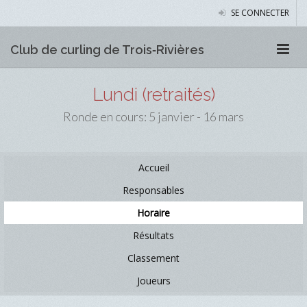
SE CONNECTER
Club de curling de Trois‑Rivières
Lundi (retraités)
Ronde en cours: 5 janvier - 16 mars
Accueil
Responsables
Horaire
Résultats
Classement
Joueurs