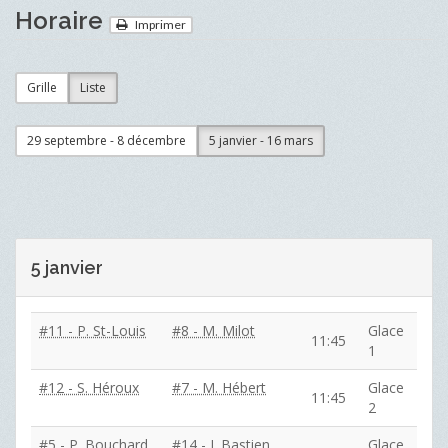
Horaire
Imprimer
Grille
Liste
29 septembre - 8 décembre
5 janvier - 16 mars
5 janvier
#11 - P. St-Louis
#8 - M. Milot
Glace
11:45
1
#12 - S. Héroux
#7 - M. Hébert
Glace
11:45
2
#5 - P. Bouchard
#14 - J. Bastien
Glace