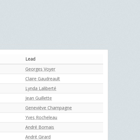
Lead
Georges Voyer
Claire Gaudreault
Lynda Laliberté
Jean Guillette
Geneviève Champagne
Yves Rocheleau
André Bornais
André Girard