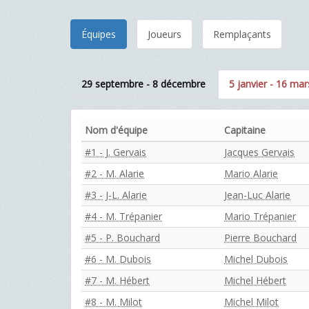
Équipes
Joueurs
Remplaçants
29 septembre - 8 décembre
5 janvier - 16 mar
Nom d'équipe
Capitaine
#1 - J. Gervais
Jacques Gervais
#2 - M. Alarie
Mario Alarie
#3 - J-L. Alarie
Jean-Luc Alarie
#4 - M. Trépanier
Mario Trépanier
#5 - P. Bouchard
Pierre Bouchard
#6 - M. Dubois
Michel Dubois
#7 - M. Hébert
Michel Hébert
#8 - M. Milot
Michel Milot