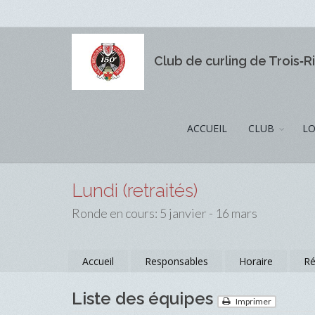
Club de curling de Trois‑R
ACCUEIL
CLUB
LO
Lundi (retraités)
Ronde en cours: 5 janvier - 16 mars
Accueil
Responsables
Horaire
Ré
Liste des équipes
Imprimer