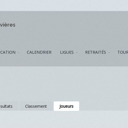
ivières
CATION
CALENDRIER
LIGUES
RETRAITÉS
TOUR
sultats
Classement
Joueurs