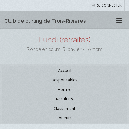
SE CONNECTER
Club de curling de Trois‑Rivières
Lundi (retraités)
Ronde en cours: 5 janvier - 16 mars
Accueil
Responsables
Horaire
Résultats
Classement
Joueurs