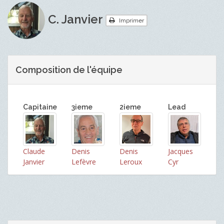
C. Janvier
Imprimer
Composition de l'équipe
Capitaine
3ieme
2ieme
Lead
Claude
Denis
Denis
Jacques
Janvier
Lefèvre
Leroux
Cyr