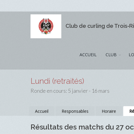
Club de curling de Trois‑R
ACCUEIL
CLUB
LO
Lundi (retraités)
Ronde en cours: 5 janvier - 16 mars
Accueil
Responsables
Horaire
Ré
Résultats des matchs du 27 o