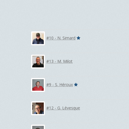
#10 - N. Simard
#13 - M. Milot
#9 - S. Héroux
#12 - G. Lévesque