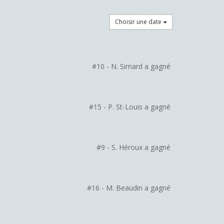
Choisir une date
#10 - N. Simard a gagné
#15 - P. St-Louis a gagné
#9 - S. Héroux a gagné
#16 - M. Beaudin a gagné