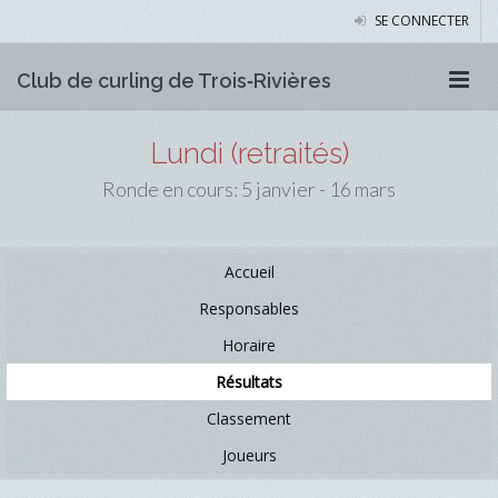
SE CONNECTER
Club de curling de Trois‑Rivières
Lundi (retraités)
Ronde en cours: 5 janvier - 16 mars
Accueil
Responsables
Horaire
Résultats
Classement
Joueurs