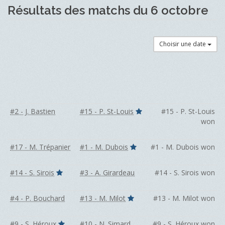
Résultats des matchs du 6 octobre
Choisir une date
#2 - J. Bastien
#15 - P. St-Louis
#15 - P. St-Louis
won
#17 - M. Trépanier
#1 - M. Dubois
#1 - M. Dubois won
#14 - S. Sirois
#3 - A. Girardeau
#14 - S. Sirois won
#4 - P. Bouchard
#13 - M. Milot
#13 - M. Milot won
#9 - S. Héroux
#10 - N. Simard
#9 - S. Héroux won