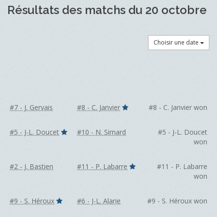
Résultats des matchs du 20 octobre
Choisir une date
#7 - J. Gervais
#8 - C. Janvier
#8 - C. Janvier won
#5 - J-L. Doucet
#10 - N. Simard
#5 - J-L. Doucet
won
#2 - J. Bastien
#11 - P. Labarre
#11 - P. Labarre
won
#9 - S. Héroux
#6 - J-L. Alarie
#9 - S. Héroux won