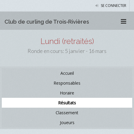
SE CONNECTER
Club de curling de Trois‑Rivières
Lundi (retraités)
Ronde en cours: 5 janvier - 16 mars
Accueil
Responsables
Horaire
Résultats
Classement
Joueurs