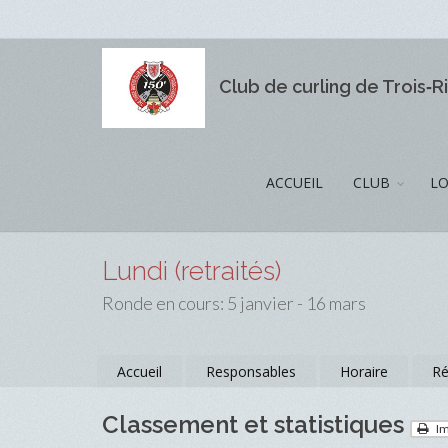
Club de curling de Trois‑R
ACCUEIL
CLUB
LO
Lundi (retraités)
Ronde en cours: 5 janvier - 16 mars
Accueil
Responsables
Horaire
Ré
Classement et statistiques
Im