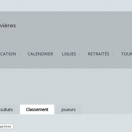
ivières
CATION
CALENDRIER
LIGUES
RETRAITÉS
TOUR
sultats
Classement
Joueurs
primer