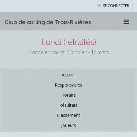
SE CONNECTER
Club de curling de Trois‑Rivières
Lundi (retraités)
Ronde en cours: 5 janvier - 16 mars
Accueil
Responsables
Horaire
Résultats
Classement
Joueurs