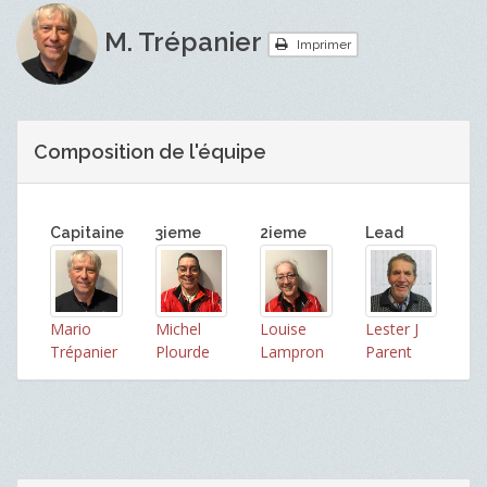
M. Trépanier
Imprimer
Composition de l'équipe
Capitaine
3ieme
2ieme
Lead
Mario
Michel
Louise
Lester J
Trépanier
Plourde
Lampron
Parent