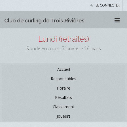
SE CONNECTER
Club de curling de Trois‑Rivières
Lundi (retraités)
Ronde en cours: 5 janvier - 16 mars
Accueil
Responsables
Horaire
Résultats
Classement
Joueurs