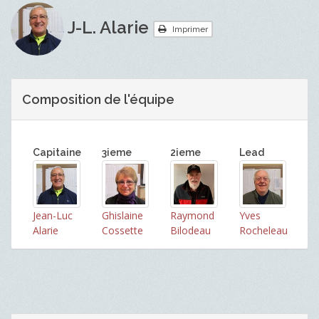
J-L. Alarie
Imprimer
Composition de l'équipe
Capitaine
3ieme
2ieme
Lead
Jean-Luc
Ghislaine
Raymond
Yves
Alarie
Cossette
Bilodeau
Rocheleau