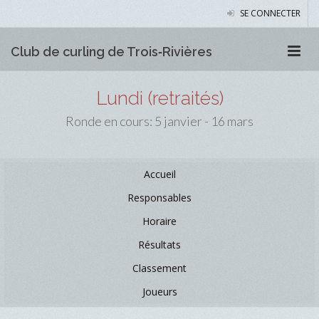
SE CONNECTER
Club de curling de Trois‑Rivières
Lundi (retraités)
Ronde en cours: 5 janvier - 16 mars
Accueil
Responsables
Horaire
Résultats
Classement
Joueurs