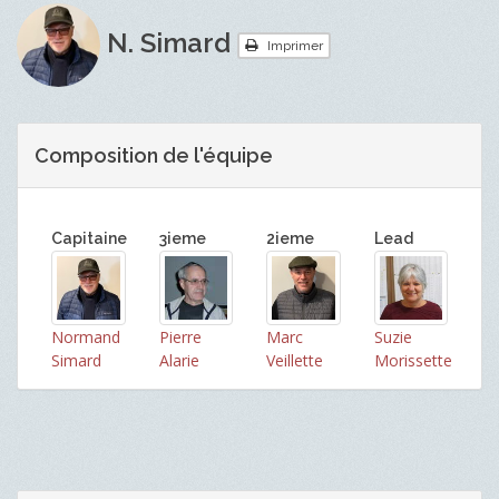
N. Simard
Imprimer
Composition de l'équipe
Capitaine
3ieme
2ieme
Lead
Normand
Pierre
Marc
Suzie
Simard
Alarie
Veillette
Morissette