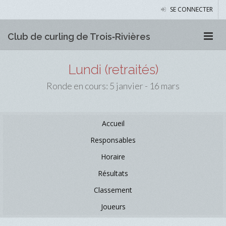
SE CONNECTER
Club de curling de Trois‑Rivières
Lundi (retraités)
Ronde en cours: 5 janvier - 16 mars
Accueil
Responsables
Horaire
Résultats
Classement
Joueurs