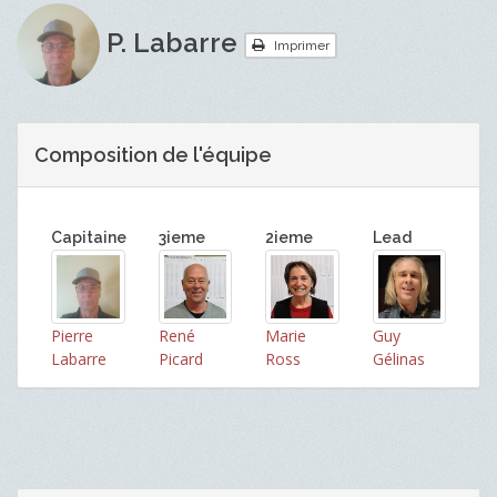
P. Labarre
Imprimer
Composition de l'équipe
Capitaine
3ieme
2ieme
Lead
Pierre
René
Marie
Guy
Labarre
Picard
Ross
Gélinas