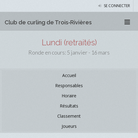
SE CONNECTER
Club de curling de Trois‑Rivières
Lundi (retraités)
Ronde en cours: 5 janvier - 16 mars
Accueil
Responsables
Horaire
Résultats
Classement
Joueurs