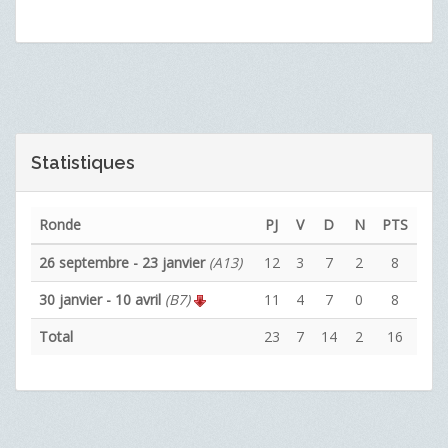
Statistiques
Ronde
PJ
V
D
N
PTS
26 septembre - 23 janvier
(A13)
12
3
7
2
8
30 janvier - 10 avril
(B7)
11
4
7
0
8
Total
23
7
14
2
16