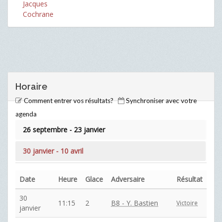
Jacques
Cochrane
Horaire
Comment entrer vos résultats?
Synchroniser avec votre
agenda
26 septembre - 23 janvier
30 janvier - 10 avril
Date
Heure
Glace
Adversaire
Résultat
30
11:15
2
B8 - Y. Bastien
Victoire
janvier