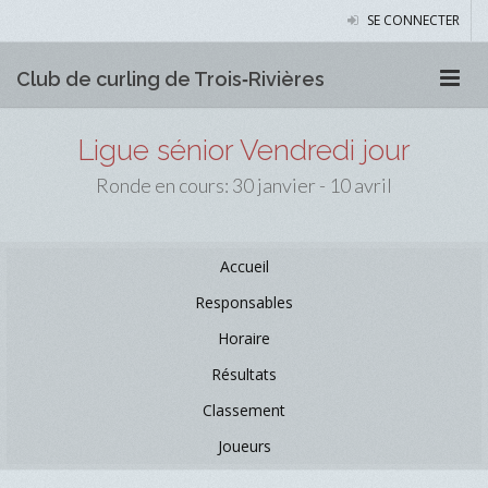
SE CONNECTER
Club de curling de Trois‑Rivières
Ligue sénior Vendredi jour
Ronde en cours: 30 janvier - 10 avril
Accueil
Responsables
Horaire
Résultats
Classement
Joueurs